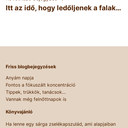
Itt az idő, hogy ledőljenek a falak…
Friss blogbejegyzések
Anyám napja
Fontos a fókuszált koncentráció
Tippek, trükkök, tanácsok…
Vannak még felnőttnapok is
Könyvajánló
Ha lenne egy sárga zselékapszulád, ami alapjaiban