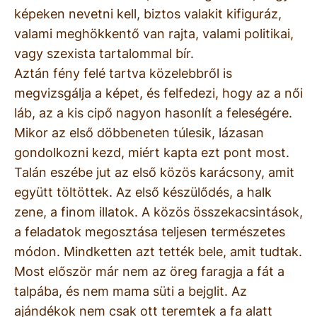
képeken nevetni kell, biztos valakit kifiguráz,
valami meghökkentő van rajta, valami politikai,
vagy szexista tartalommal bír.
Aztán fény felé tartva közelebbről is
megvizsgálja a képet, és felfedezi, hogy az a női
láb, az a kis cipő nagyon hasonlít a feleségére.
Mikor az első döbbeneten túlesik, lázasan
gondolkozni kezd, miért kapta ezt pont most.
Talán eszébe jut az első közös karácsony, amit
együtt töltöttek. Az első készülődés, a halk
zene, a finom illatok. A közös összekacsintások,
a feladatok megosztása teljesen természetes
módon. Mindketten azt tették bele, amit tudtak.
Most először már nem az öreg faragja a fát a
talpába, és nem mama süti a bejglit. Az
ajándékok nem csak ott teremtek a fa alatt