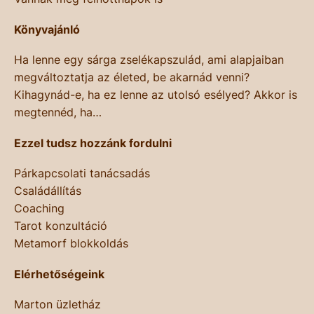
Könyvajánló
Ha lenne egy sárga zselékapszulád, ami alapjaiban
megváltoztatja az életed, be akarnád venni?
Kihagynád-e, ha ez lenne az utolsó esélyed? Akkor is
megtennéd, ha…
Ezzel tudsz hozzánk fordulni
Párkapcsolati tanácsadás
Családállítás
Coaching
Tarot konzultáció
Metamorf blokkoldás
Elérhetőségeink
Marton üzletház