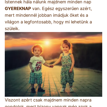
Istennek hála nálunk majdnem minden nap
GYEREKNAP
van. Egész egyszerűen azért,
mert mindennél jobban imádjuk őket és a
világon a legfontosabb, hogy mi lehetünk a
szüleik.
Viszont azért csak majdnem minden napra
gondolok, mert bizony vannak még azok a